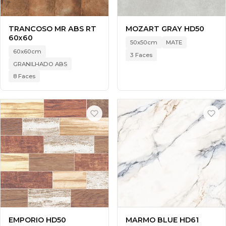
TRANCOSO MR ABS RT
MOZART GRAY HD50
60x60
50x50cm
MATE
60x60cm
3 Faces
GRANILHADO ABS
8 Faces
EMPORIO HD50
MARMO BLUE HD61