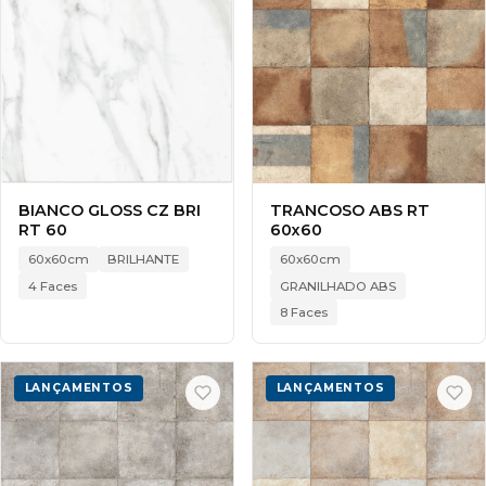
BIANCO GLOSS CZ BRI
TRANCOSO ABS RT
RT 60
60x60
60x60cm
BRILHANTE
60x60cm
4 Faces
GRANILHADO ABS
8 Faces
LANÇAMENTOS
LANÇAMENTOS