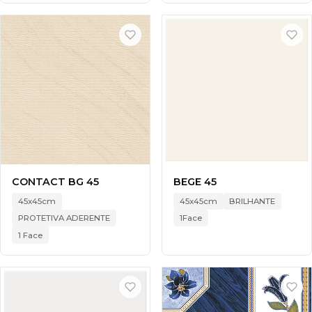
CONTACT BG 45
BEGE 45
45x45cm
45x45cm
BRILHANTE
PROTETIVA ADERENTE
1Face
1 Face