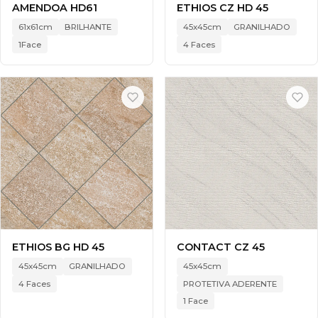
AMENDOA HD61
ETHIOS CZ HD 45
61x61cm
BRILHANTE
45x45cm
GRANILHADO
1Face
4 Faces
ETHIOS BG HD 45
CONTACT CZ 45
45x45cm
GRANILHADO
45x45cm
4 Faces
PROTETIVA ADERENTE
1 Face