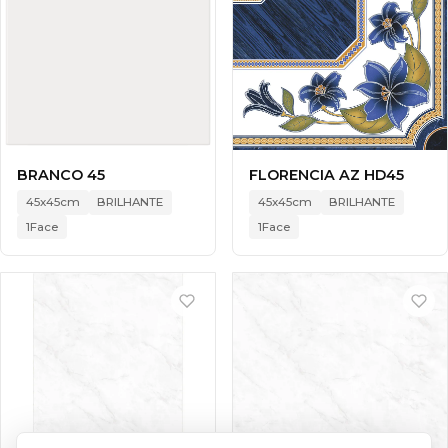
BRANCO 45
FLORENCIA AZ HD45
45x45cm
BRILHANTE
45x45cm
BRILHANTE
1Face
1Face