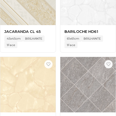
JACARANDA CL 45
BARILOCHE HD61
45x45cm
BRILHANTE
61x61cm
BRILHANTE
1Face
1Face