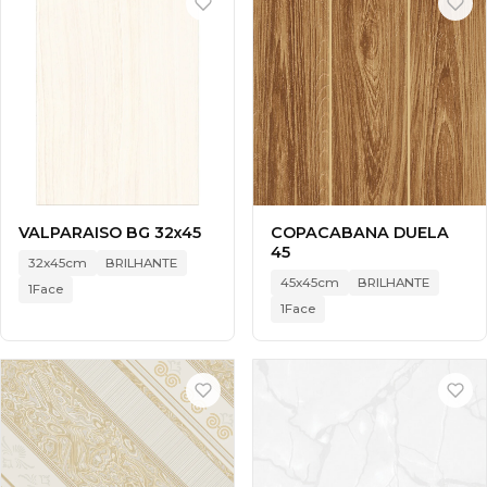
VALPARAISO BG 32x45
COPACABANA DUELA
45
32x45cm
BRILHANTE
45x45cm
BRILHANTE
1Face
1Face