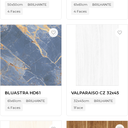
50x50cm
BRILHANTE
61x61cm
BRILHANTE
4 Faces
4 Faces
BLUASTRA HD61
VALPARAISO CZ 32x45
61x61cm
BRILHANTE
32x45cm
BRILHANTE
4 Faces
1Face