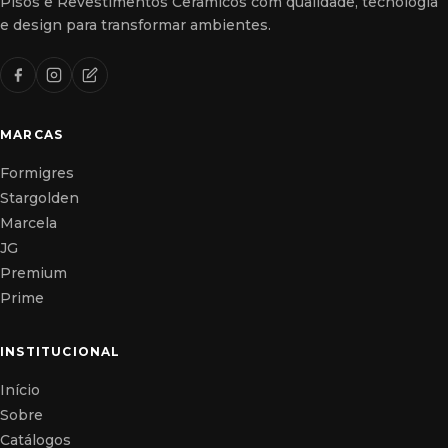
Pisos e Revestimentos Cerâmicos com qualidade, tecnologia
e design para transformar ambientes.
MARCAS
Formigres
Stargolden
Marcela
JG
Premium
Prime
INSTITUCIONAL
Início
Sobre
Catálogos