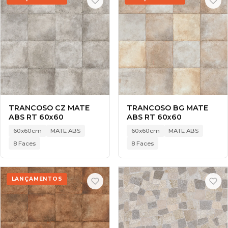
TRANCOSO CZ MATE
TRANCOSO BG MATE
ABS RT 60x60
ABS RT 60x60
60x60cm
MATE ABS
60x60cm
MATE ABS
8 Faces
8 Faces
LANÇAMENTOS