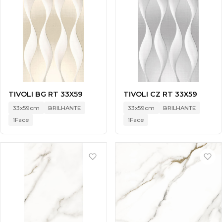
TIVOLI BG RT 33X59
TIVOLI CZ RT 33X59
33x59cm
BRILHANTE
33x59cm
BRILHANTE
1Face
1Face