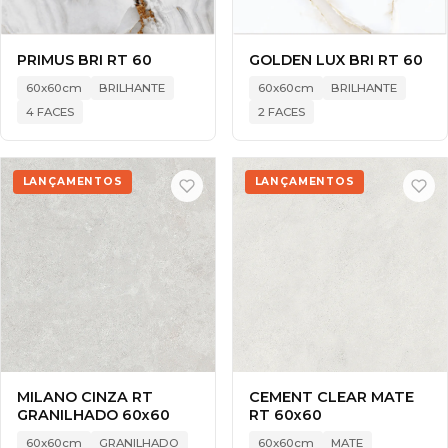
PRIMUS BRI RT 60
GOLDEN LUX BRI RT 60
60x60cm
BRILHANTE
60x60cm
BRILHANTE
4 FACES
2 FACES
LANÇAMENTOS
LANÇAMENTOS
MILANO CINZA RT
CEMENT CLEAR MATE
GRANILHADO 60x60
RT 60x60
60x60cm
GRANILHADO
60x60cm
MATE