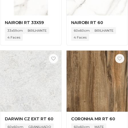
NAIROBI RT 33X59
NAIROBI RT 60
33x59cm
BRILHANTE
60x60cm
BRILHANTE
4 Faces
4 Faces
DARWIN CZ EXT RT 60
CORONHA MR RT 60
60x60cm
GRANILHADO
60x60cm
MATE