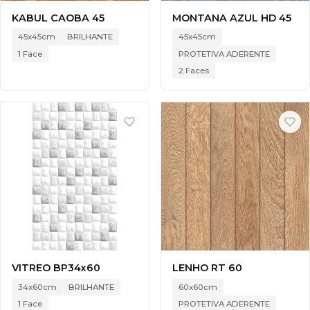
KABUL CAOBA 45
MONTANA AZUL HD 45
45x45cm
BRILHANTE
45x45cm
1 Face
PROTETIVA ADERENTE
2 Faces
VITREO BP34x60
LENHO RT 60
34x60cm
BRILHANTE
60x60cm
1 Face
PROTETIVA ADERENTE