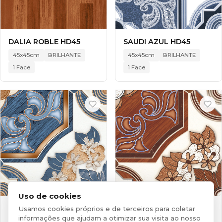
DALIA ROBLE HD45
SAUDI AZUL HD45
45x45cm
BRILHANTE
45x45cm
BRILHANTE
1 Face
1 Face
Uso de cookies
SAUDI MADERA BLUE
SAUDI MADERA HD45
Usamos cookies próprios e de terceiros para coletar
HD45
informações que ajudam a otimizar sua visita ao nosso