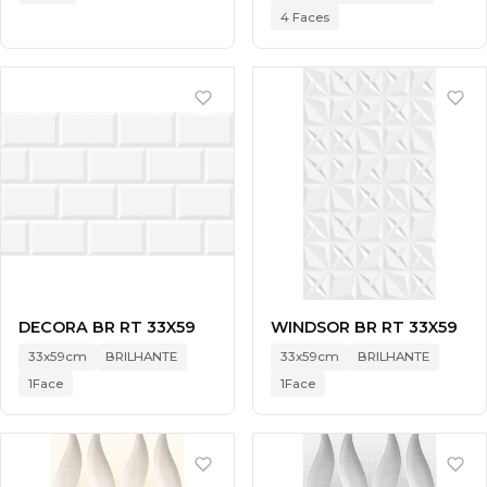
4 Faces
DECORA BR RT 33X59
WINDSOR BR RT 33X59
33x59cm
BRILHANTE
33x59cm
BRILHANTE
1Face
1Face